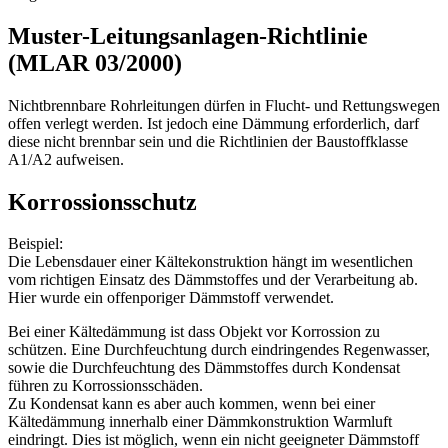
Muster-Leitungsanlagen-Richtlinie
(MLAR 03/2000)
Nichtbrennbare Rohrleitungen dürfen in Flucht- und Rettungswegen
offen verlegt werden. Ist jedoch eine Dämmung erforderlich, darf
diese nicht brennbar sein und die Richtlinien der Baustoffklasse
A1/A2 aufweisen.
Korrossionsschutz
Beispiel:
Die Lebensdauer einer Kältekonstruktion hängt im wesentlichen
vom richtigen Einsatz des Dämmstoffes und der Verarbeitung ab.
Hier wurde ein offenporiger Dämmstoff verwendet.
Bei einer Kältedämmung ist dass Objekt vor Korrossion zu
schützen. Eine Durchfeuchtung durch eindringendes Regenwasser,
sowie die Durchfeuchtung des Dämmstoffes durch Kondensat
führen zu Korrossionsschäden.
Zu Kondensat kann es aber auch kommen, wenn bei einer
Kältedämmung innerhalb einer Dämmkonstruktion Warmluft
eindringt. Dies ist möglich, wenn ein nicht geeigneter Dämmstoff