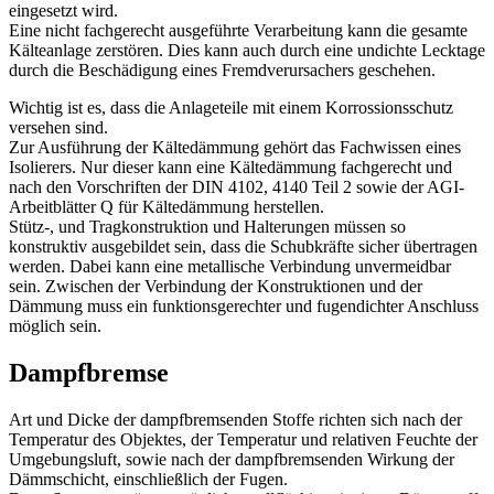
eingesetzt wird.
Eine nicht fachgerecht ausgeführte Verarbeitung kann die gesamte
Kälteanlage zerstören. Dies kann auch durch eine undichte Lecktage
durch die Beschädigung eines Fremdverursachers geschehen.
Wichtig ist es, dass die Anlageteile mit einem Korrossionsschutz
versehen sind.
Zur Ausführung der Kältedämmung gehört das Fachwissen eines
Isolierers. Nur dieser kann eine Kältedämmung fachgerecht und
nach den Vorschriften der DIN 4102, 4140 Teil 2 sowie der AGI-
Arbeitblätter Q für Kältedämmung herstellen.
Stütz-, und Tragkonstruktion und Halterungen müssen so
konstruktiv ausgebildet sein, dass die Schubkräfte sicher übertragen
werden. Dabei kann eine metallische Verbindung unvermeidbar
sein. Zwischen der Verbindung der Konstruktionen und der
Dämmung muss ein funktionsgerechter und fugendichter Anschluss
möglich sein.
Dampfbremse
Art und Dicke der dampfbremsenden Stoffe richten sich nach der
Temperatur des Objektes, der Temperatur und relativen Feuchte der
Umgebungsluft, sowie nach der dampfbremsenden Wirkung der
Dämmschicht, einschließlich der Fugen.