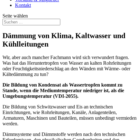
Kontakt
Seite wählen
Dämmung von Klima, Kaltwasser und
Kühlleitungen
Wir, aber auch mancher Fachmann wird sich verwundert fragen.
Was hat das Heruntertropfen von Wasser an kalten Rohrleitungen
oder Feuchtigkeitsniederschlag an den Wänden mit Wärme- oder
Kältedämmung zu tun?
Die Bildung von Kondensat als Wassertropfen kommt zu
Stande, wenn die Mediumtemperatur niedriger ist, als die
Umgebungstemperatur (VDI-2055).
Die Bildung von Schwitzwasser und Eis an technischen
Einrichtungen, wie Rohrleitungen, Kanäle, Anlagenteilen,
Armaturen, Maschinen und Bauteilen, müssen unbedingt vermieden
werden.
Dämmsysteme und Dämmstoffe werden nach den technischen
Erfordernissen, den physikalischen Gegebenheiten und den