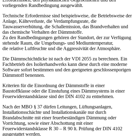
vorliegenden Randbedingung ausgewählt.
Technische Erfordernisse sind beispielsweise, die Betriebsweise der
Anlage, Kälteverluste, die Verdampfungsrate, die
Tauwasserverhütung, die Schallemission, das Brandverhalten und
das chemische Verhalten der Dämmstoffe.
Zu den Randbedingungen gehören der Standort, der zur Verfügung
stehende Raum, die Umgebungs- und Mediumtemperatur,
die relative Luftfeuchte und die Aggressivität der Atmosphäre.
Die Dämmschichtdicke ist nach der VDI 2055 zu berechnen. Ein
Fachbetrieb des Isolierhandwerks kann diese durch eine moderne
Software sofort bestimmen und den geeigneten geschlossenporigen
Dämmstoff benennen.
Kriterien für die Einordnung der Dämmstoffe in einer
Baustoffklasse oder die Einstufung eines Dämmsystems in einer
Feuerwiderstandsklasse sind der DIN 4102 zu entnehmen.
Nach der MBO § 37 dürfen Leitungen, Lüftungsanlagen,
Installationsschächte und Installationskanäle nur durch
Brandabschnitte mit einer feuerbeständigen Dämmung oder
Vorrichtung, sowie einer Abschottung mit einer
Feuerwiderstandsklasse R 30 – R 90 lt. Prüfung der DIN 4102
ausgestattet werden.